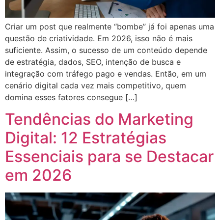
Criar um post que realmente “bombe” já foi apenas uma
questão de criatividade. Em 2026, isso não é mais
suficiente. Assim, o sucesso de um conteúdo depende
de estratégia, dados, SEO, intenção de busca e
integração com tráfego pago e vendas. Então, em um
cenário digital cada vez mais competitivo, quem
domina esses fatores consegue […]
Tendências do Marketing
Digital: 12 Estratégias
Essenciais para se Destacar
em 2026