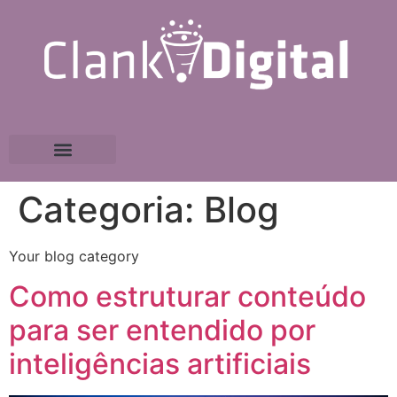
Categoria:
Blog
Your blog category
Como estruturar conteúdo
para ser entendido por
inteligências artificiais