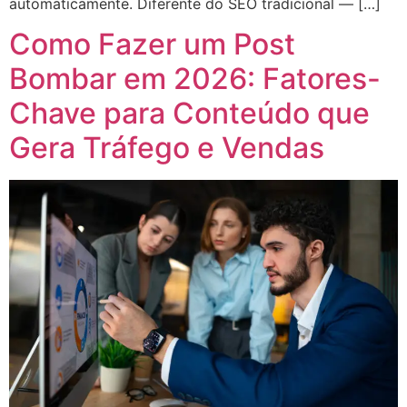
automaticamente. Diferente do SEO tradicional — […]
Como Fazer um Post
Bombar em 2026: Fatores-
Chave para Conteúdo que
Gera Tráfego e Vendas