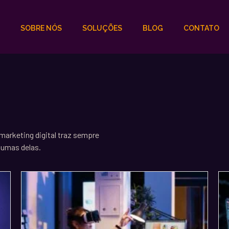
SOBRE NÓS
SOLUÇÕES
BLOG
CONTATO
arketing digital traz sempre
lgumas delas.