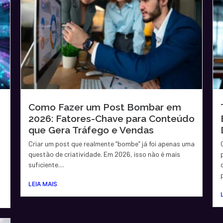
Como Fazer um Post Bombar em
2026: Fatores-Chave para Conteúdo
que Gera Tráfego e Vendas
Criar um post que realmente “bombe” já foi apenas uma
questão de criatividade. Em 2026, isso não é mais
suficiente....
LEIA MAIS