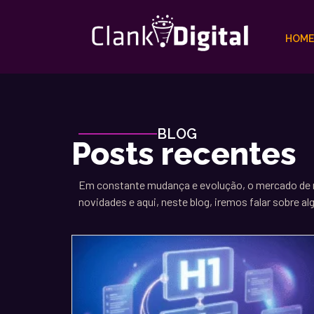
HOME
BLOG
Posts recentes
Em constante mudança e evolução, o mercado de m
novidades e aqui, neste blog, iremos falar sobre a