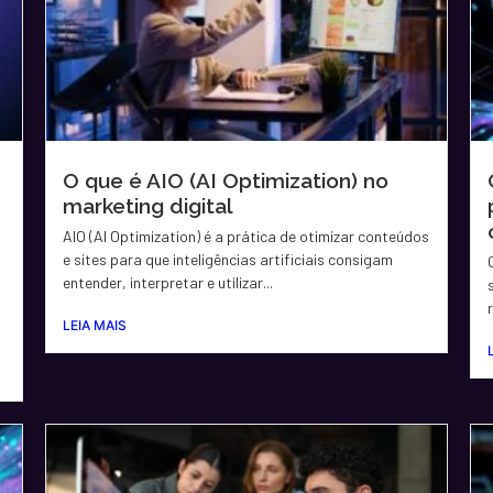
O que é AIO (AI Optimization) no
marketing digital
AIO (AI Optimization) é a prática de otimizar conteúdos
e sites para que inteligências artificiais consigam
entender, interpretar e utilizar...
LEIA MAIS